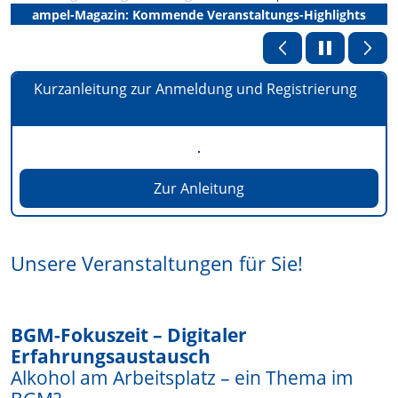
ampel-Magazin: Kommende Veranstaltungs-Highlights
Kurzanleitung zur Anmeldung und Registrierung
Zur Anleitung
Unsere Veranstaltungen für Sie!
BGM-Fokuszeit – Digitaler
Erfahrungsaustausch
Alkohol am Arbeitsplatz – ein Thema im