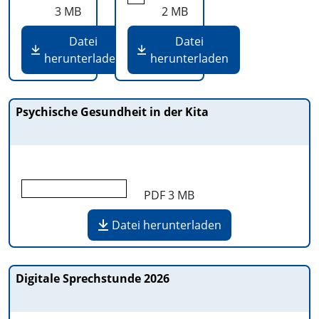
3 MB
2 MB
Datei
Datei
herunterladen
herunterladen
Psychische Gesundheit in der Kita
PDF
3 MB
Datei herunterladen
Digitale Sprechstunde 2026