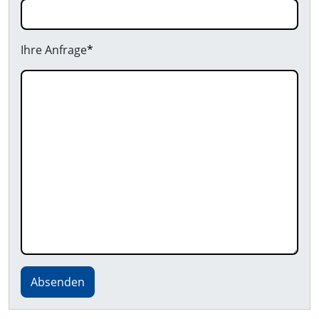
Ihre Anfrage
*
Absenden