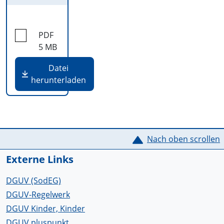
PDF
5 MB
Datei
herunterladen
Service Informationen
Nach oben scrollen
Externe Links
DGUV (SodEG)
DGUV-Regelwerk
DGUV Kinder, Kinder
DGUV pluspunkt