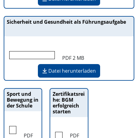
Sicherheit und Gesundheit als Führungsaufgabe
PDF
2 MB
Datei herunterladen
Sport und
Zertifikatsrei
Bewegung in
he: BGM
der Schule
erfolgreich
starten
PDF
PDF