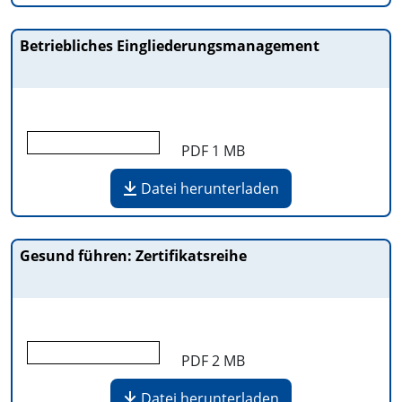
Betriebliches Eingliederungsmanagement
PDF
1 MB
Datei herunterladen
Gesund führen: Zertifikatsreihe
PDF
2 MB
Datei herunterladen