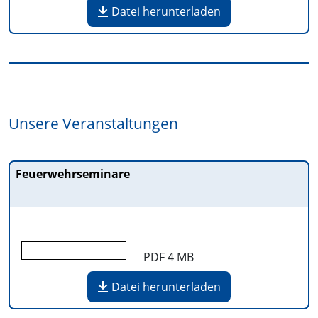
Datei herunterladen
Unsere Veranstaltungen
Feuerwehrseminare
PDF
4 MB
Datei herunterladen