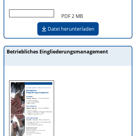
PDF
2 MB
Datei herunterladen
Betriebliches Eingliederungsmanagement