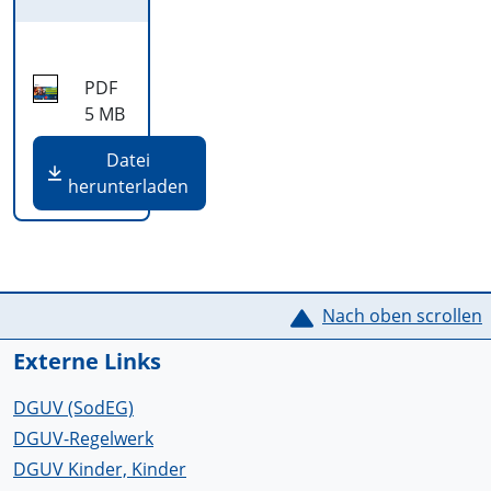
PDF
5 MB
Datei
herunterladen
Service Informationen
Nach oben scrollen
Externe Links
DGUV (SodEG)
DGUV-Regelwerk
DGUV Kinder, Kinder