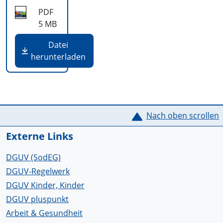
PDF
5 MB
Datei
herunterladen
Service Informationen
Nach oben scrollen
Externe Links
DGUV (SodEG)
DGUV-Regelwerk
DGUV Kinder, Kinder
DGUV pluspunkt
Arbeit & Gesundheit