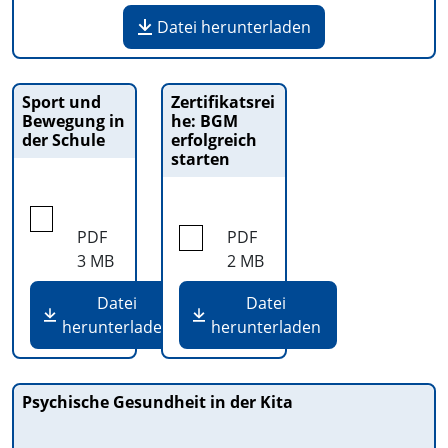
Datei herunterladen
Sport und
Zertifikatsrei
Bewegung in
he: BGM
der Schule
erfolgreich
starten
PDF
PDF
3 MB
2 MB
Datei
Datei
herunterladen
herunterladen
Psychische Gesundheit in der Kita