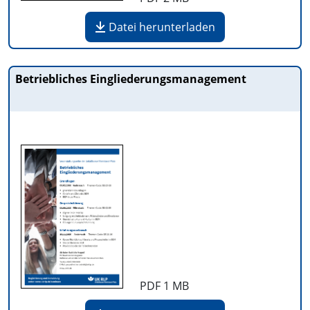
Datei herunterladen
Betriebliches Eingliederungsmanagement
PDF
1 MB