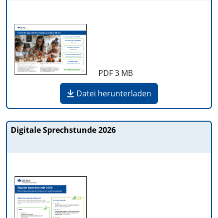
PDF
3 MB
Datei herunterladen
Digitale Sprechstunde 2026