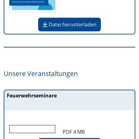
Datei herunterladen
Unsere Veranstaltungen
Feuerwehrseminare
PDF
4 MB