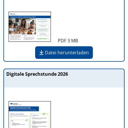
PDF
3 MB
Datei herunterladen
Digitale Sprechstunde 2026