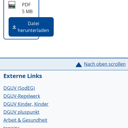
PDF
5 MB
Datei
herunterladen
Service Informationen
Nach oben scrollen
Externe Links
DGUV (SodEG)
DGUV-Regelwerk
DGUV Kinder, Kinder
DGUV pluspunkt
Arbeit & Gesundheit
topeins