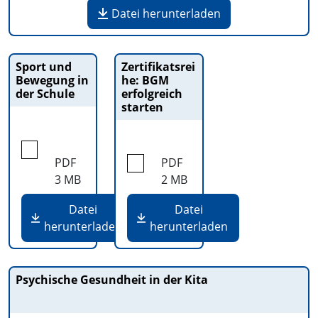
Datei herunterladen
Sport und
Zertifikatsrei
Bewegung in
he: BGM
der Schule
erfolgreich
starten
PDF
PDF
3 MB
2 MB
Datei
Datei
herunterladen
herunterladen
Psychische Gesundheit in der Kita