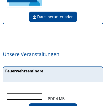
Datei herunterladen
Unsere Veranstaltungen
Feuerwehrseminare
PDF
4 MB