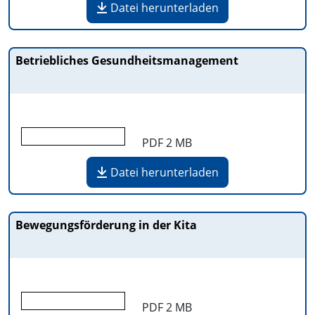
Datei herunterladen
Betriebliches Gesundheitsmanagement
PDF
2 MB
Datei herunterladen
Bewegungsförderung in der Kita
PDF
2 MB