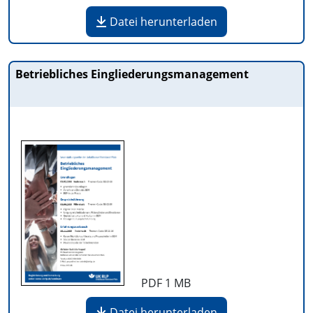
Datei herunterladen
Betriebliches Eingliederungsmanagement
PDF
1 MB
Datei herunterladen