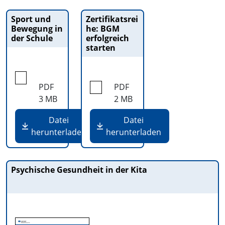
Sport und
Zertifikatsrei
Bewegung in
he: BGM
der Schule
erfolgreich
starten
PDF
PDF
3 MB
2 MB
Datei
Datei
herunterladen
herunterladen
Psychische Gesundheit in der Kita