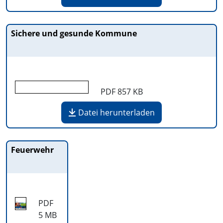
Sichere und gesunde Kommune
PDF
857 KB
Datei herunterladen
Feuerwehr
PDF
5 MB