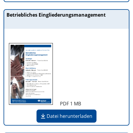
Betriebliches Eingliederungsmanagement
PDF
1 MB
Datei herunterladen