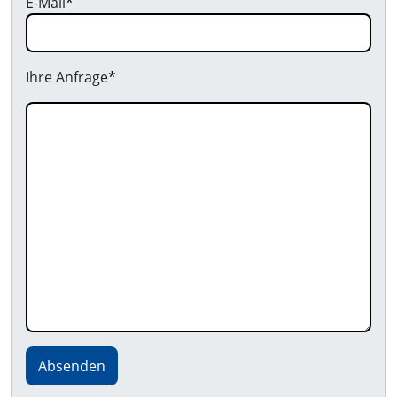
E-Mail
*
Ihre Anfrage
*
Absenden