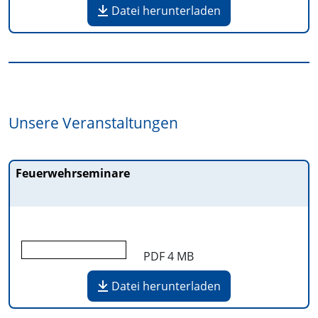
Datei herunterladen
Unsere Veranstaltungen
Feuerwehrseminare
PDF
4 MB
Datei herunterladen