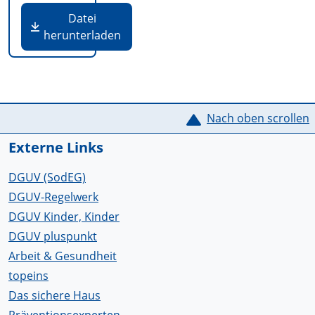
Datei
herunterladen
Service Informationen
Nach oben scrollen
Externe Links
DGUV (SodEG)
DGUV-Regelwerk
DGUV Kinder, Kinder
DGUV pluspunkt
Arbeit & Gesundheit
topeins
Das sichere Haus
Präventionsexperten