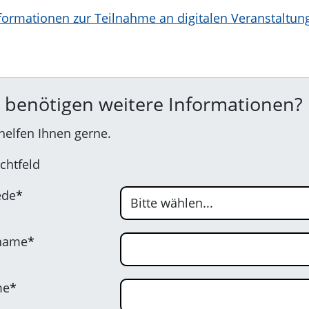
formationen zur Teilnahme an digitalen Veranstaltun
e benötigen weitere Informationen?
helfen Ihnen gerne.
ichtfeld
ede
*
name
*
me
*