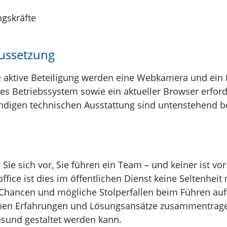
gskräfte
ussetzung
e aktive Beteiligung werden eine Webkamera und ein M
les Betriebssystem sowie ein aktueller Browser erforde
digen technischen Ausstattung sind untenstehend 
n Sie sich vor, Sie führen ein Team – und keiner ist v
fice ist dies im öffentlichen Dienst keine Seltenheit
Chancen und mögliche Stolperfallen beim Führen auf
nen Erfahrungen und Lösungsansätze zusammentragen
sund gestaltet werden kann.