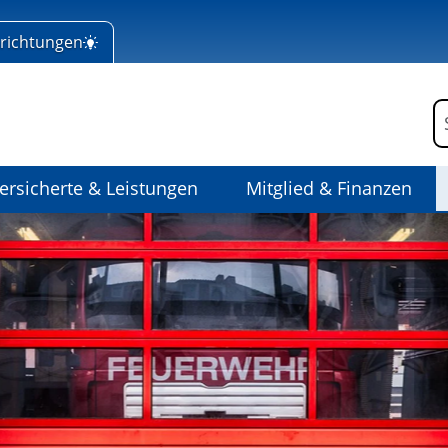
nrichtungen
 Home
F
ersicherte & Leistungen
Mitglied & Finanzen