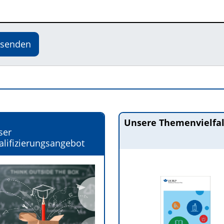
senden
Unsere Themenvielfal
ser
lifizierungsangebot