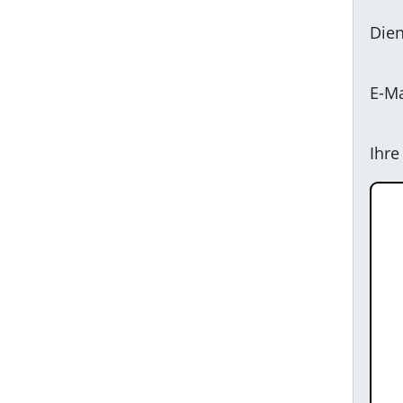
Dien
E-Ma
Ihre