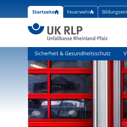
Startseite
Feuerwehr
Bildungsei
Link zu
Sicherheit & Gesundheitsschutz
V