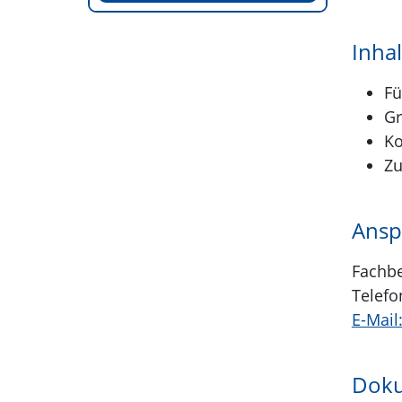
Inhal
Fü
Gr
Ko
Zu
Ansp
Fachbe
Telefo
E-Mail
Doku