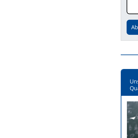
Ab
Un
Qua