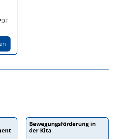
PDF
den
Bewegungsförderung in
ment
der Kita