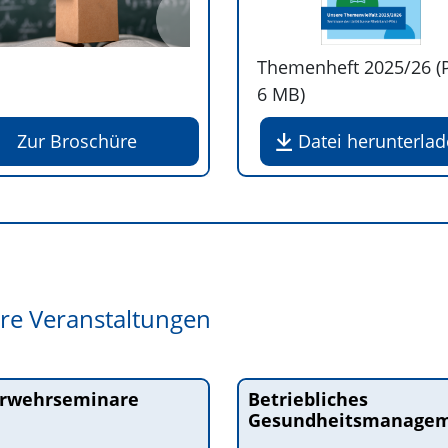
Themenheft 2025/26 (
6 MB
)
Zur Broschüre
Datei herunterla
re Veranstaltungen
rwehrseminare
Betriebliches
Gesundheitsmanage