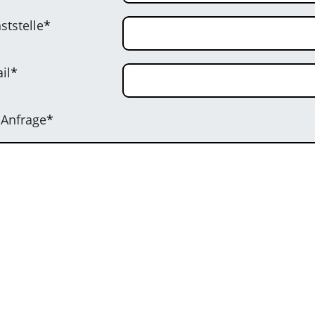
ststelle
*
il
*
 Anfrage
*