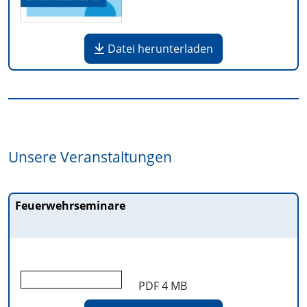
Datei herunterladen
Unsere Veranstaltungen
Feuerwehrseminare
PDF
4 MB