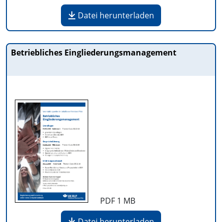
Datei herunterladen
Betriebliches Eingliederungsmanagement
PDF
1 MB
Datei herunterladen