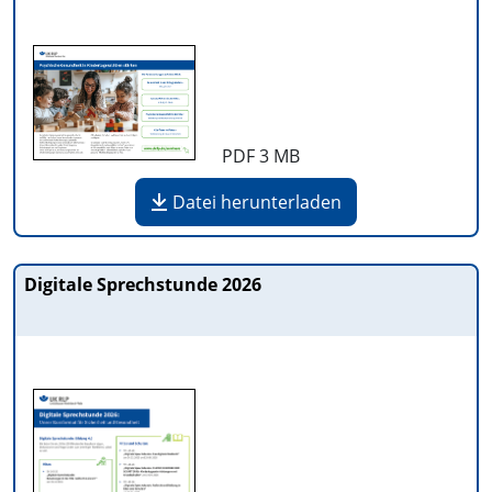
PDF
3 MB
Datei herunterladen
Digitale Sprechstunde 2026