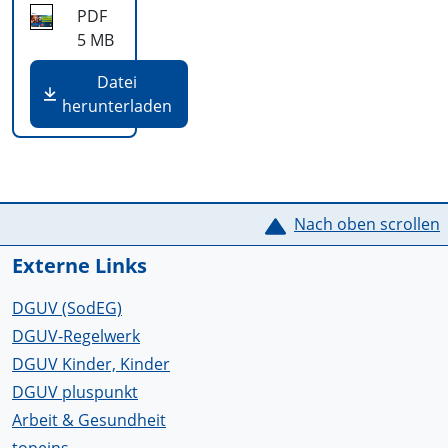
PDF
5 MB
Datei
herunterladen
Service Informationen
Nach oben scrollen
Externe Links
DGUV (SodEG)
DGUV-Regelwerk
DGUV Kinder, Kinder
DGUV pluspunkt
Arbeit & Gesundheit
topeins