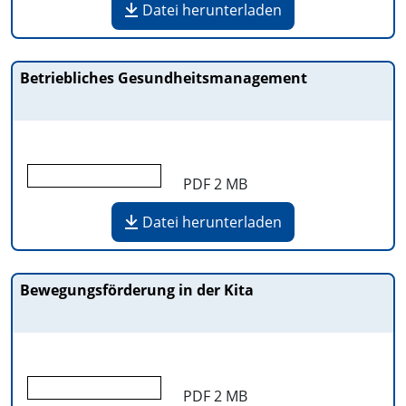
Datei herunterladen
Betriebliches Gesundheitsmanagement
PDF
2 MB
Datei herunterladen
Bewegungsförderung in der Kita
PDF
2 MB