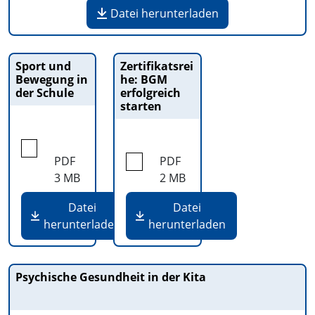
Datei herunterladen
Sport und
Zertifikatsrei
Bewegung in
he: BGM
der Schule
erfolgreich
starten
PDF
PDF
3 MB
2 MB
Datei
Datei
herunterladen
herunterladen
Psychische Gesundheit in der Kita