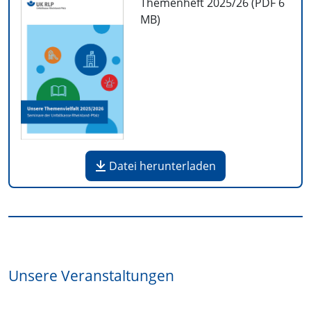
Themenheft 2025/26 (PDF
6
MB
)
Datei herunterladen
Unsere Veranstaltungen