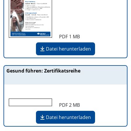
PDF
1 MB
Datei herunterladen
Gesund führen: Zertifikatsreihe
PDF
2 MB
Datei herunterladen