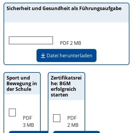
Sicherheit und Gesundheit als Führungsaufgabe
PDF
2 MB
Datei herunterladen
Sport und
Zertifikatsrei
Bewegung in
he: BGM
der Schule
erfolgreich
starten
PDF
PDF
3 MB
2 MB