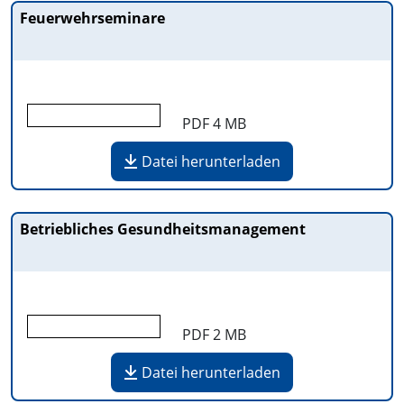
Feuerwehrseminare
PDF
4 MB
Datei herunterladen
Betriebliches Gesundheitsmanagement
PDF
2 MB
Datei herunterladen