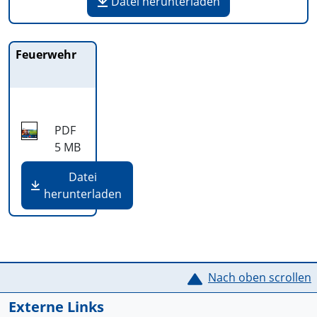
Datei herunterladen
Feuerwehr
PDF
5 MB
Datei
herunterladen
Service Informationen
Nach oben scrollen
Externe Links