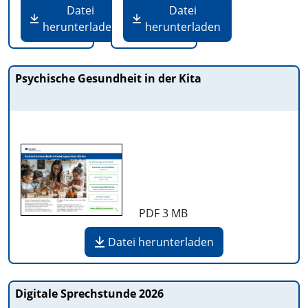
Datei
Datei
herunterladen
herunterladen
Psychische Gesundheit in der Kita
PDF
3 MB
Datei herunterladen
Digitale Sprechstunde 2026