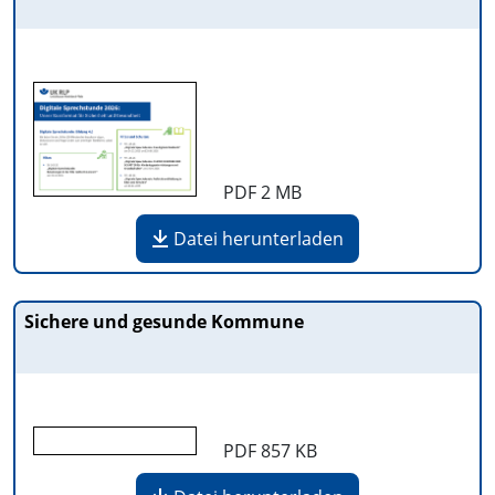
PDF
2 MB
Datei herunterladen
Sichere und gesunde Kommune
PDF
857 KB