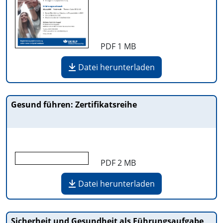
PDF
1 MB
Datei herunterladen
Gesund führen: Zertifikatsreihe
PDF
2 MB
Datei herunterladen
Sicherheit und Gesundheit als Führungsaufgabe