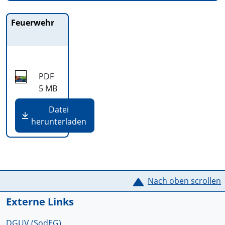
Feuerwehr
PDF
5 MB
Datei
herunterladen
Service Informationen
Nach oben scrollen
Externe Links
DGUV (SodEG)