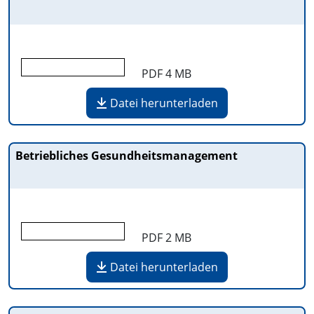
PDF
4 MB
Datei herunterladen
Betriebliches Gesundheitsmanagement
PDF
2 MB
Datei herunterladen