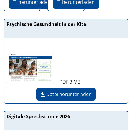
herunterladen
herunterladen
Psychische Gesundheit in der Kita
PDF
3 MB
Datei herunterladen
Digitale Sprechstunde 2026