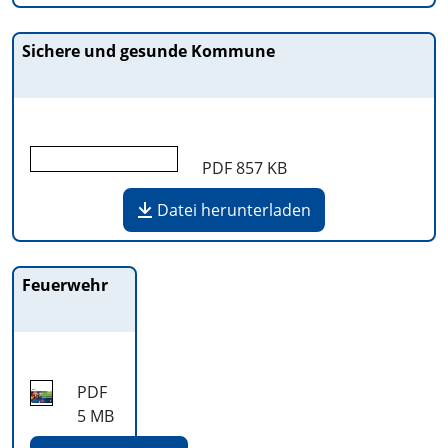
Sichere und gesunde Kommune
PDF
857 KB
Datei herunterladen
Feuerwehr
PDF
5 MB