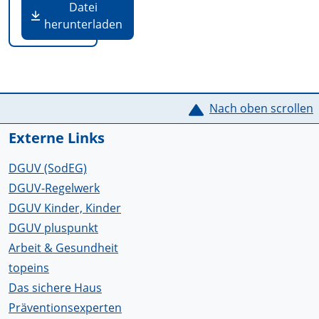
Datei
herunterladen
Service Informationen
Nach oben scrollen
Externe Links
DGUV (SodEG)
DGUV-Regelwerk
DGUV Kinder, Kinder
DGUV pluspunkt
Arbeit & Gesundheit
topeins
Das sichere Haus
Präventionsexperten