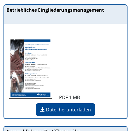
Betriebliches Eingliederungsmanagement
PDF
1 MB
Datei herunterladen