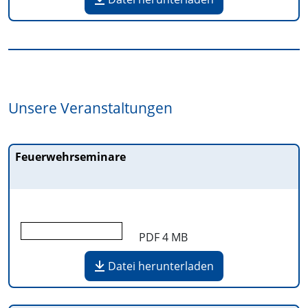
Unsere Veranstaltungen
Feuerwehrseminare
PDF
4 MB
Datei herunterladen