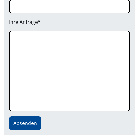
Ihre Anfrage
*
Absenden