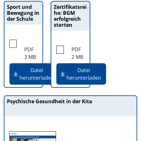
Sport und
Zertifikatsrei
Bewegung in
he: BGM
der Schule
erfolgreich
starten
PDF
PDF
3 MB
2 MB
Datei
Datei
herunterladen
herunterladen
Psychische Gesundheit in der Kita