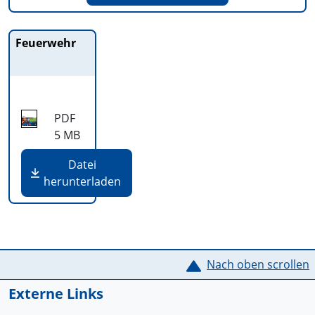
Feuerwehr
PDF
5 MB
Datei
herunterladen
Service Informationen
Nach oben scrollen
Externe Links