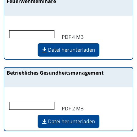
Feuerwehrseminare
PDF
4 MB
Datei herunterladen
Betriebliches Gesundheitsmanagement
PDF
2 MB
Datei herunterladen