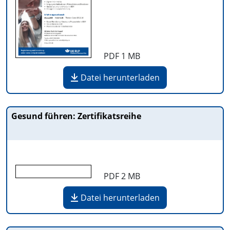
PDF
1 MB
Datei herunterladen
Gesund führen: Zertifikatsreihe
PDF
2 MB
Datei herunterladen