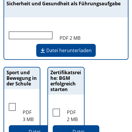
Sicherheit und Gesundheit als Führungsaufgabe
PDF
2 MB
Datei herunterladen
Sport und
Zertifikatsrei
Bewegung in
he: BGM
der Schule
erfolgreich
starten
PDF
PDF
3 MB
2 MB
Datei
Datei