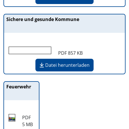
Sichere und gesunde Kommune
PDF
857 KB
Datei herunterladen
Feuerwehr
PDF
5 MB