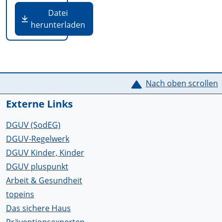
Datei
herunterladen
Service Informationen
Nach oben scrollen
Externe Links
DGUV (SodEG)
DGUV-Regelwerk
DGUV Kinder, Kinder
DGUV pluspunkt
Arbeit & Gesundheit
topeins
Das sichere Haus
Präventionsexperten