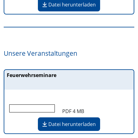
Datei herunterladen
Unsere Veranstaltungen
Feuerwehrseminare
PDF
4 MB
Datei herunterladen