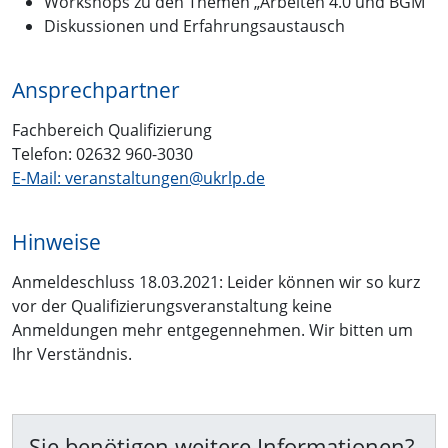
Workshops zu den Themen „Arbeiten 4.0 und BGM“
Diskussionen und Erfahrungsaustausch
Ansprechpartner
Fachbereich Qualifizierung
Telefon: 02632 960-3030
E-Mail: veranstaltungen@ukrlp.de
Hinweise
Anmeldeschluss 18.03.2021: Leider können wir so kurz
vor der Qualifizierungsveranstaltung keine
Anmeldungen mehr entgegennehmen. Wir bitten um
Ihr Verständnis.
Sie benötigen weitere Informationen?