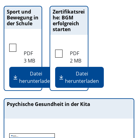
Sport und
Zertifikatsrei
Bewegung in
he: BGM
der Schule
erfolgreich
starten
PDF
PDF
3 MB
2 MB
Datei
Datei
herunterladen
herunterladen
Psychische Gesundheit in der Kita