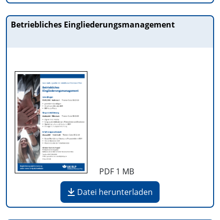
Betriebliches Eingliederungsmanagement
PDF
1 MB
Datei herunterladen