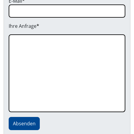
E-Mail
*
Ihre Anfrage
*
Absenden